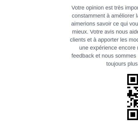
Votre opinion est très imp
constamment à améliorer la
aimerions savoir ce qui vou
mieux. Votre avis nous aid
clients et à apporter les mo
une expérience encore m
feedback et nous sommes im
toujours plus 
S