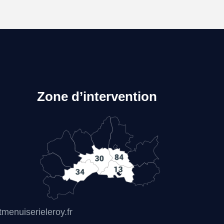
Zone d’intervention
enuiserieleroy.fr