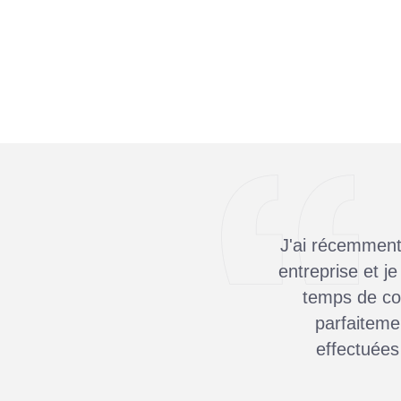
J'ai récemment
entreprise et je
temps de co
parfaitemen
effectuées 