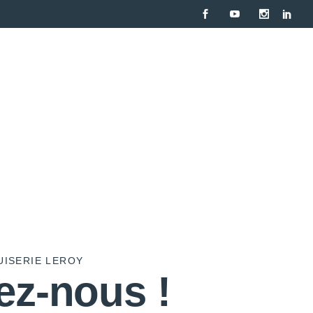
Contact
Avis
ISERIE LEROY
ez-nous !