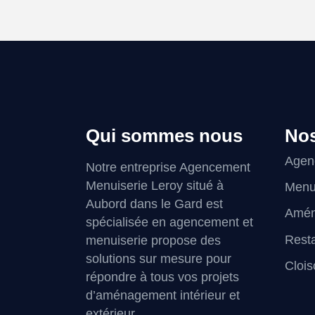
Qui sommes nous
Nos
Agenc
Notre entreprise Agencement
Menuiserie Leroy situé à
Menu
Aubord dans le Gard est
Amén
spécialisée en agencement et
Resta
menuiserie propose des
solutions sur mesure pour
Clois
répondre à tous vos projets
d’aménagement intérieur et
extérieur.