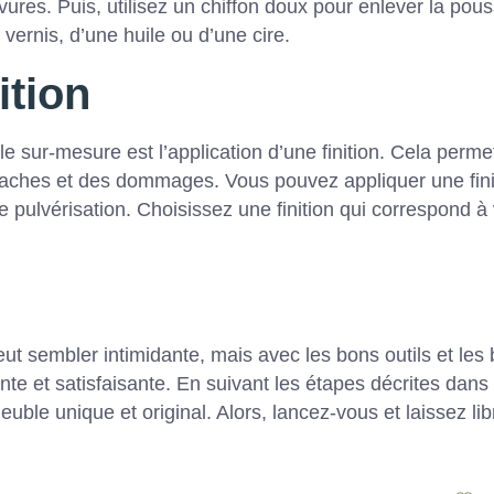
avures. Puis, utilisez un chiffon doux pour enlever la pous
 vernis, d’une huile ou d’une cire.
ition
le sur-mesure est l’application d’une finition. Cela perme
taches et des dommages. Vous pouvez appliquer une fini
e pulvérisation. Choisissez une finition qui correspond à
ut sembler intimidante, mais avec les bons outils et les
nte et satisfaisante. En suivant les étapes décrites dans
uble unique et original. Alors, lancez-vous et laissez lib