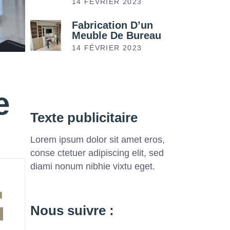
14 FÉVRIER 2023
Fabrication D’un
Meuble De Bureau
14 FÉVRIER 2023
e
Texte publicitaire
Lorem ipsum dolor sit amet eros,
conse ctetuer adipiscing elit, sed
diami nonum nibhie vixtu eget.
Nous suivre :