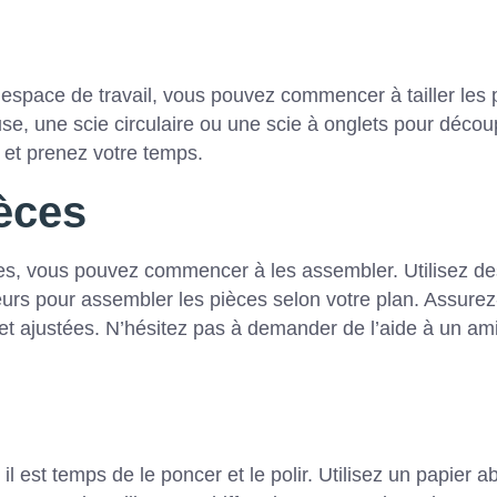
espace de travail, vous pouvez commencer à tailler les 
use, une scie circulaire ou une scie à onglets pour décou
s et prenez votre temps.
èces
lées, vous pouvez commencer à les assembler. Utilisez de
urs pour assembler les pièces selon votre plan. Assure
et ajustées. N’hésitez pas à demander de l’aide à un ami
 est temps de le poncer et le polir. Utilisez un papier ab