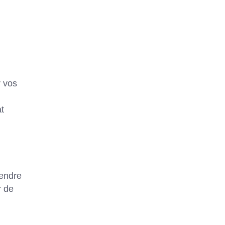
r vos
at
rendre
r de