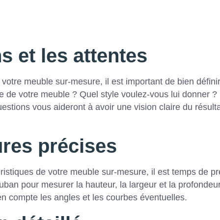
s et les attentes
votre meuble sur-mesure, il est important de bien défini
ge de votre meuble ? Quel style voulez-vous lui donner ?
estions vous aideront à avoir une vision claire du résult
res précises
éristiques de votre meuble sur-mesure, il est temps de p
uban pour mesurer la hauteur, la largeur et la profondeu
n compte les angles et les courbes éventuelles.