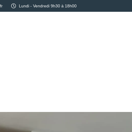
fr
Lundi - Vendredi 9h30 à 18h00
Services
Réalisations
Blog