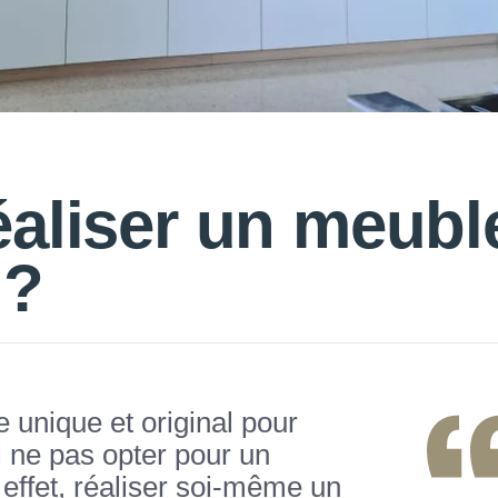
aliser un meubl
 ?
unique et original pour
i ne pas opter pour un
ffet, réaliser soi-même un