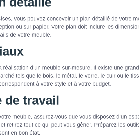
 détaillé
ises, vous pouvez concevoir un plan détaillé de votre m
eption ou sur papier. Votre plan doit inclure les dimensio
tails de votre meuble.
iaux
a réalisation d’un meuble sur-mesure. Il existe une gran
ché tels que le bois, le métal, le verre, le cuir ou le tiss
correspondent à votre style et à votre budget.
 de travail
votre meuble, assurez-vous que vous disposez d’un esp
 et retirez tout ce qui peut vous gêner. Préparez les outil
sont en bon état.