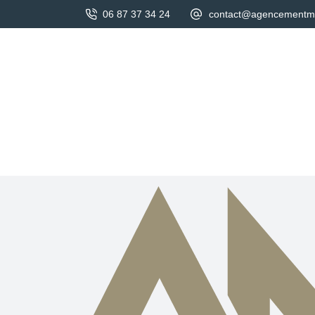
06 87 37 34 24
contact@agencementmen
Accueil
A propos