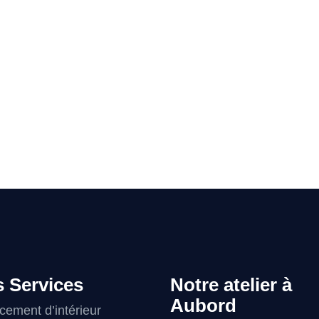
 Services
Notre atelier à
Aubord
ement d’intérieur