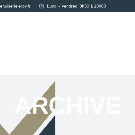
uiserieleroy.fr
Lundi - Vendredi 9h30 à 18h00
Services
Réalisations
Blog
ARCHIVE