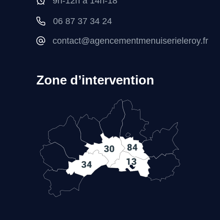
9h-12h à 14h-18
06 87 37 34 24
contact@agencementmenuiserieleroy.fr
Zone d’intervention