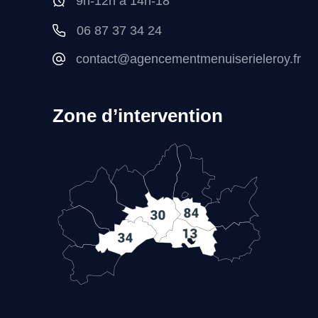
9h-12h à 14h-18
06 87 37 34 24
contact@agencementmenuiserieleroy.fr
Zone d’intervention